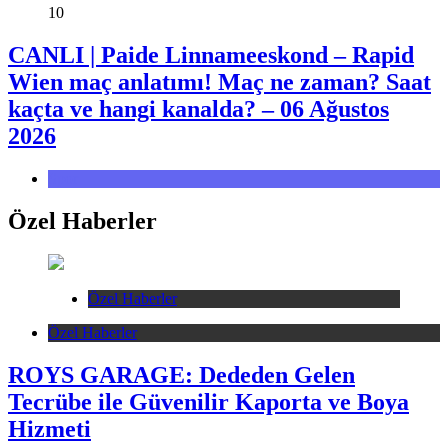
10
CANLI | Paide Linnameeskond – Rapid
Wien maç anlatımı! Maç ne zaman? Saat
kaçta ve hangi kanalda? – 06 Ağustos
2026
Spor
Özel Haberler
Özel Haberler
Özel Haberler
ROYS GARAGE: Dededen Gelen
Tecrübe ile Güvenilir Kaporta ve Boya
Hizmeti