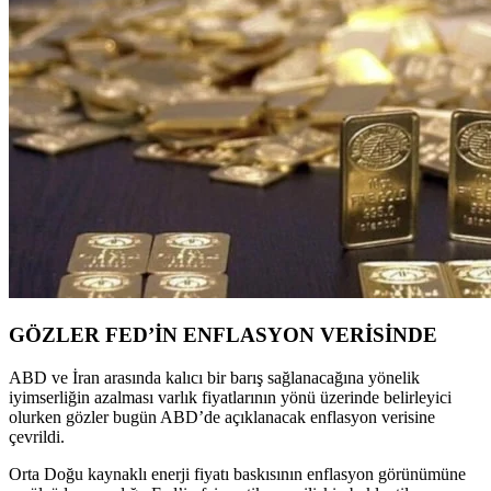
GÖZLER FED’İN ENFLASYON VERİSİNDE
ABD ve İran arasında kalıcı bir barış sağlanacağına yönelik
iyimserliğin azalması varlık fiyatlarının yönü üzerinde belirleyici
olurken gözler bugün ABD’de açıklanacak enflasyon verisine
çevrildi.
Orta Doğu kaynaklı enerji fiyatı baskısının enflasyon görünümüne