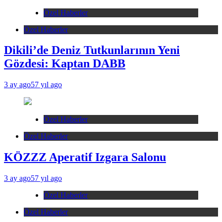
Özel Haberler
Özel Haberler
Dikili’de Deniz Tutkunlarının Yeni
Gözdesi: Kaptan DABB
3 ay ago
57 yıl ago
Özel Haberler
Özel Haberler
KÖZZZ Aperatif Izgara Salonu
3 ay ago
57 yıl ago
Özel Haberler
Özel Haberler