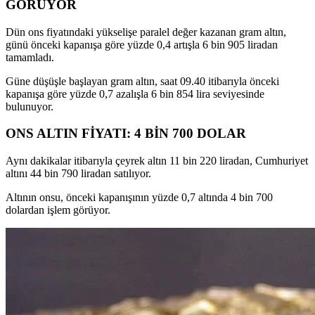
GÖRÜYOR
Dün ons fiyatındaki yükselişe paralel değer kazanan gram altın,
günü önceki kapanışa göre yüzde 0,4 artışla 6 bin 905 liradan
tamamladı.
Güne düşüşle başlayan gram altın, saat 09.40 itibarıyla önceki
kapanışa göre yüzde 0,7 azalışla 6 bin 854 lira seviyesinde
bulunuyor.
ONS ALTIN FİYATI: 4 BİN 700 DOLAR
Aynı dakikalar itibarıyla çeyrek altın 11 bin 220 liradan, Cumhuriyet
altını 44 bin 790 liradan satılıyor.
Altının onsu, önceki kapanışının yüzde 0,7 altında 4 bin 700
dolardan işlem görüyor.