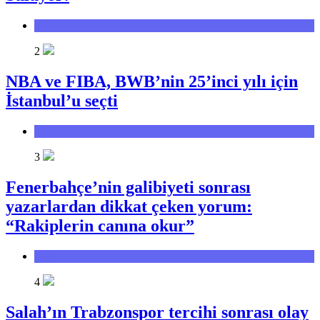
Spor
2
NBA ve FIBA, BWB’nin 25’inci yılı için
İstanbul’u seçti
Spor
3
Fenerbahçe’nin galibiyeti sonrası
yazarlardan dikkat çeken yorum:
“Rakiplerin canına okur”
Spor
4
Salah’ın Trabzonspor tercihi sonrası olay