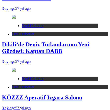
3 ay ago
57 yıl ago
Özel Haberler
Özel Haberler
Dikili’de Deniz Tutkunlarının Yeni
Gözdesi: Kaptan DABB
3 ay ago
57 yıl ago
Özel Haberler
Özel Haberler
KÖZZZ Aperatif Izgara Salonu
3 ay ago
57 yıl ago