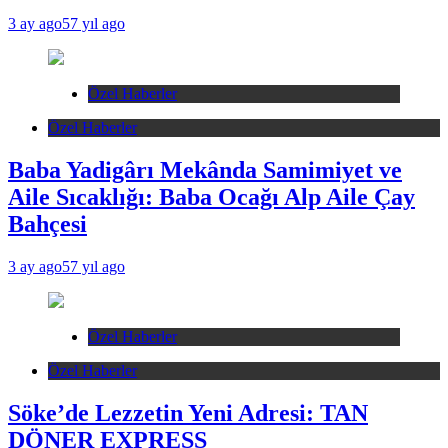
3 ay ago
57 yıl ago
Özel Haberler
Özel Haberler
Baba Yadigârı Mekânda Samimiyet ve
Aile Sıcaklığı: Baba Ocağı Alp Aile Çay
Bahçesi
3 ay ago
57 yıl ago
Özel Haberler
Özel Haberler
Söke’de Lezzetin Yeni Adresi: TAN
DÖNER EXPRESS