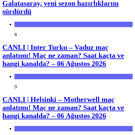
Galatasaray, yeni sezon hazırlıklarını
sürdürdü
Spor
8
CANLI | Inter Turku – Vaduz maç
anlatımı! Maç ne zaman? Saat kaçta ve
hangi kanalda? – 06 Ağustos 2026
Spor
9
CANLI | Helsinki – Motherwell maç
anlatımı! Maç ne zaman? Saat kaçta ve
hangi kanalda? – 06 Ağustos 2026
Spor