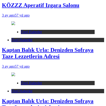
KÖZZZ Aperatif Izgara Salonu
3 ay ago
57 yıl ago
Özel Haberler
Özel Haberler
Kaptan Balık Urla: Denizden Sofraya
Taze Lezzetlerin Adresi
3 ay ago
57 yıl ago
Özel Haberler
Özel Haberler
Kaptan Balık Urla: Denizden Sofraya