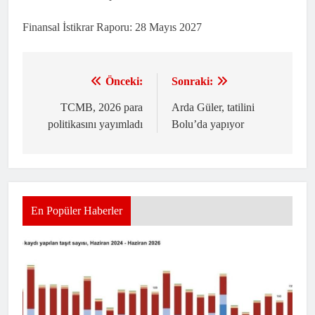
Finansal İstikrar Raporu: 28 Mayıs 2027
Önceki:
Sonraki:
Yazı
gezinmesi
TCMB, 2026 para
Arda Güler, tatilini
politikasını yayımladı
Bolu’da yapıyor
En Popüler Haberler