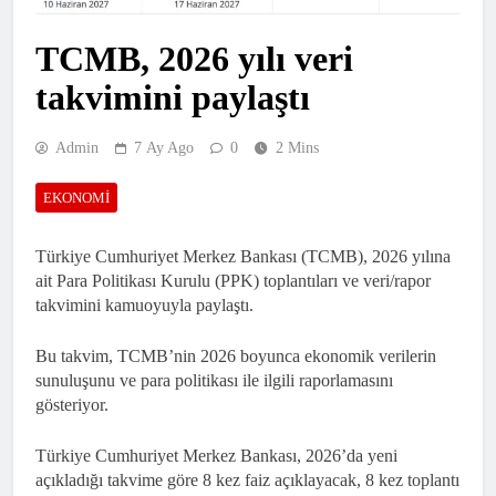
TCMB, 2026 yılı veri
takvimini paylaştı
Admin
7 Ay Ago
0
2 Mins
EKONOMI
Türkiye Cumhuriyet Merkez Bankası (TCMB), 2026 yılına
ait Para Politikası Kurulu (PPK) toplantıları ve veri/rapor
takvimini kamuoyuyla paylaştı.
Bu takvim, TCMB’nin 2026 boyunca ekonomik verilerin
sunuluşunu ve para politikası ile ilgili raporlamasını
gösteriyor.
Türkiye Cumhuriyet Merkez Bankası, 2026’da yeni
açıkladığı takvime göre 8 kez faiz açıklayacak, 8 kez toplantı