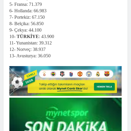
5- Fransa: 71.379
6- Hollanda: 66.983
7- Portekiz: 67.150
8- Belçika: 56.850
9- Çekya: 44.100
10-
TÜRKİYE
: 43.900
11- Yunanistan: 39.312
12- Norveç: 38.937
13- Avusturya: 36.050