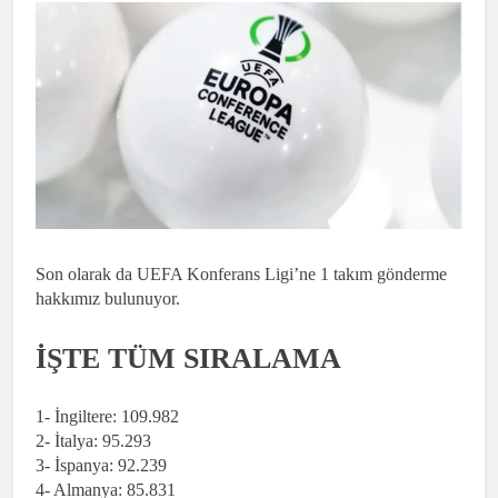
Son olarak da UEFA Konferans Ligi’ne 1 takım gönderme
hakkımız bulunuyor.
İŞTE TÜM SIRALAMA
1- İngiltere: 109.982
2- İtalya: 95.293
3- İspanya: 92.239
4- Almanya: 85.831