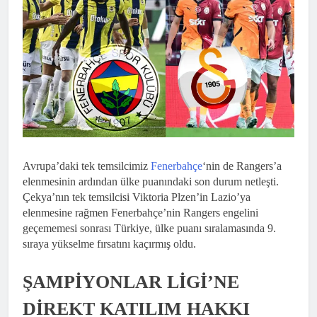
Avrupa’daki tek temsilcimiz
Fenerbahçe
‘nin de Rangers’a
elenmesinin ardından ülke puanındaki son durum netleşti.
Çekya’nın tek temsilcisi Viktoria Plzen’in Lazio’ya
elenmesine rağmen Fenerbahçe’nin Rangers engelini
geçememesi sonrası Türkiye, ülke puanı sıralamasında 9.
sıraya yükselme fırsatını kaçırmış oldu.
ŞAMPİYONLAR LİGİ’NE
DİREKT KATILIM HAKKI