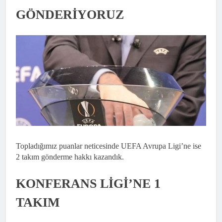
GÖNDERİYORUZ
Topladığımız puanlar neticesinde UEFA Avrupa Ligi’ne ise
2 takım gönderme hakkı kazandık.
KONFERANS LİGİ’NE 1
TAKIM