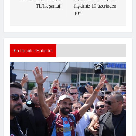
TL’lik şantaj!
ilişkimiz 10 üzerinden
10”
En Popüler Haberler