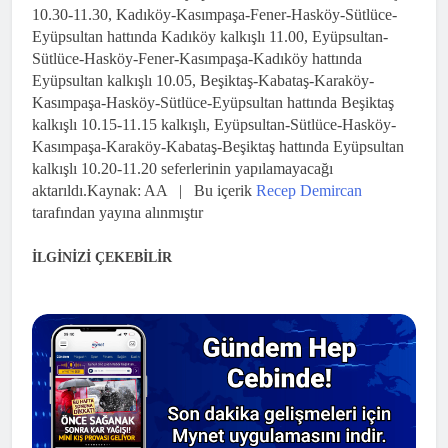
10.30-11.30, Kadıköy-Kasımpaşa-Fener-Hasköy-Sütlüce-
Eyüpsultan hattında Kadıköy kalkışlı 11.00, Eyüpsultan-
Sütlüce-Hasköy-Fener-Kasımpaşa-Kadıköy hattında
Eyüpsultan kalkışlı 10.05, Beşiktaş-Kabataş-Karaköy-
Kasımpaşa-Hasköy-Sütlüce-Eyüpsultan hattında Beşiktaş
kalkışlı 10.15-11.15 kalkışlı, Eyüpsultan-Sütlüce-Hasköy-
Kasımpaşa-Karaköy-Kabataş-Beşiktaş hattında Eyüpsultan
kalkışlı 10.20-11.20 seferlerinin yapılamayacağı
aktarıldı.
Kaynak: AA | Bu içerik
Recep Demircan
tarafından yayına alınmıştır
İLGİNİZİ ÇEKEBİLİR