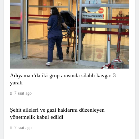
Adıyaman’da iki grup arasında silahlı kavga: 3
yaralı
7 saat ago
Şehit aileleri ve gazi haklarını düzenleyen
CANLI | Bodrum FK – Bursaspor
yönetmelik kabul edildi
Canlı Maç Anlatımı
SPOR
7 saat ago
7