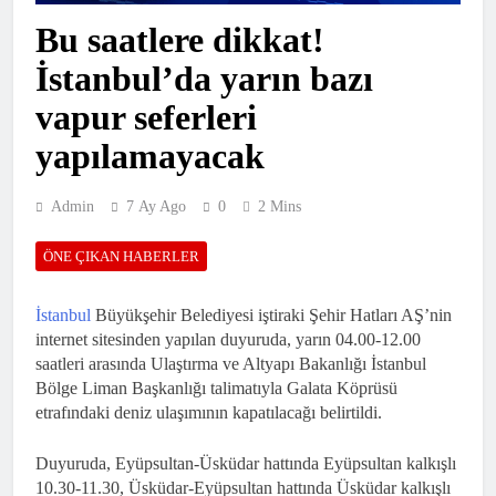
Bu saatlere dikkat!
İstanbul’da yarın bazı
vapur seferleri
yapılamayacak
Admin
7 Ay Ago
0
2 Mins
ÖNE ÇIKAN HABERLER
İstanbul
Büyükşehir Belediyesi iştiraki Şehir Hatları AŞ’nin
internet sitesinden yapılan duyuruda, yarın 04.00-12.00
saatleri arasında Ulaştırma ve Altyapı Bakanlığı İstanbul
Bölge Liman Başkanlığı talimatıyla Galata Köprüsü
etrafındaki deniz ulaşımının kapatılacağı belirtildi.
Duyuruda, Eyüpsultan-Üsküdar hattında Eyüpsultan kalkışlı
10.30-11.30, Üsküdar-Eyüpsultan hattında Üsküdar kalkışlı